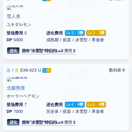
雪人兽
ユキダルモン
登场费用
5
进化费用
Lv.3 ·
3费
Lv.3 ·
3费
DP
5000
成熟期 / 疫苗 / 冰雪型 / 界放者
进化
拥有“冰雪型”特征的Lv.3
费用
2
蓝
/
黄
EX8-023 U
数码兽卡
LV5
北极熊兽
ポーラーベアモン
登场费用
7
进化费用
Lv.4 ·
4费
Lv.4 ·
4费
DP
7000
完全体 / 疫苗 / 冰雪型 / 界放者
进化
拥有“冰雪型”特征的Lv.4
费用
3