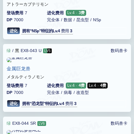
アトラーカブテリモン
登场费用
7
进化费用
Lv.4 ·
3费
DP
7000
完全体 / 数据 / 昆虫型 / NSp
进化
拥有“NSp”特征的Lv.4
费用
3
绿
/
黑
EX8-043 U
数码兽卡
LV5
金属巨龙兽
メタルティラノモン
登场费用
7
进化费用
Lv.4 ·
4费
Lv.4 ·
4费
DP
7000
完全体 / 病毒 / 改造型
进化
拥有“恐龙型”特征的Lv.4
费用
3
绿
EX8-044 SR
数码兽卡
LV6