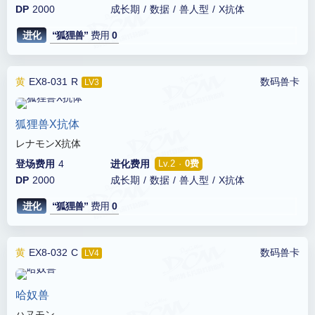
DP
2000
成长期 / 数据 / 兽人型 / X抗体
进化
“狐狸兽”
费用
0
黄
EX8-031 R
数码兽卡
LV3
狐狸兽X抗体
レナモンX抗体
登场费用
4
进化费用
Lv.2 ·
0费
DP
2000
成长期 / 数据 / 兽人型 / X抗体
进化
“狐狸兽”
费用
0
黄
EX8-032 C
数码兽卡
LV4
哈奴兽
ハヌモン