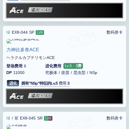
溢出 <-4>
绿
EX8-044 SP
数码兽卡
LV6
力神比多兽ACE
ヘラクルカブテリモンACE
登场费用
6
进化费用
Lv.5 ·
3费
DP
11000
究极体 / 疫苗 / 昆虫型 / NSp
进化
拥有“NSp”特征的Lv.5
费用
3
溢出 <-4>
绿
/
紫
EX8-045 SR
数码兽卡
LV6