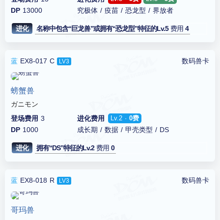
DP
13000
究极体 / 疫苗 / 恐龙型 / 界放者
进化
名称中包含“巨龙兽”或拥有“恐龙型”特征的Lv.5
费用
4
蓝
EX8-017 C
数码兽卡
LV3
螃蟹兽
ガニモン
登场费用
3
进化费用
Lv.2 ·
0费
DP
1000
成长期 / 数据 / 甲壳类型 / DS
进化
拥有“DS”特征的Lv.2
费用
0
蓝
EX8-018 R
数码兽卡
LV3
哥玛兽