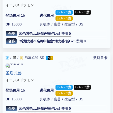
イージスドラモン
Lv.6 ·
5费
Lv.6 ·
5费
登场费用
15
进化费用
Lv.6 ·
5费
DP
15000
究极体 / 疫苗 / 改造型 / DS
合步
蓝色/紫色Lv.6+黑色/黄色Lv.6
费用
0
合步
“蛇颈龙兽”+名称中包含“海龙兽”的Lv.5
费用
0
蓝
/
黑
/
黄
EX8-029 SR
数码兽卡
LV7
圣盾龙兽
イージスドラモン
Lv.6 ·
5费
Lv.6 ·
5费
登场费用
15
进化费用
Lv.6 ·
5费
DP
15000
究极体 / 疫苗 / 改造型 / DS
合步
蓝色/紫色Lv.6+黑色/黄色Lv.6
费用
0