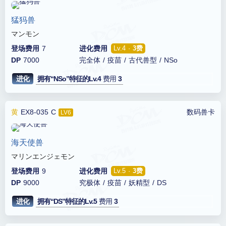
猛犸兽
マンモン
登场费用
7
进化费用
Lv.4 ·
3费
DP
7000
完全体 / 疫苗 / 古代兽型 / NSo
进化
拥有“NSo”特征的Lv.4
费用
3
黄
EX8-035 C
数码兽卡
LV6
海天使兽
マリンエンジェモン
登场费用
9
进化费用
Lv.5 ·
3费
DP
9000
究极体 / 疫苗 / 妖精型 / DS
进化
拥有“DS”特征的Lv.5
费用
3