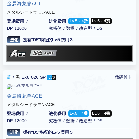
金属海龙兽ACE
メタルシードラモンACE
登场费用
7
进化费用
Lv.5 ·
4费
Lv.5 ·
4费
DP
12000
究极体 / 数据 / 改造型 / DS
进化
拥有“DS”特征的Lv.5
费用
3
溢出 <-4>
蓝
/
黑
EX8-026 SP
数码兽卡
LV6
金属海龙兽ACE
メタルシードラモンACE
登场费用
7
进化费用
Lv.5 ·
4费
Lv.5 ·
4费
DP
12000
究极体 / 数据 / 改造型 / DS
进化
拥有“DS”特征的Lv.5
费用
3