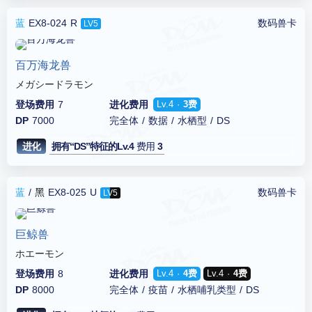
蓝
EX8-024 R
数码兽卡
LV5
百万海龙兽
メガシードラモン
登场费用
7
进化费用
Lv.4 ·
3费
DP
7000
完全体 / 数据 / 水栖型 / DS
进化
拥有“DS”特征的Lv.4
费用
3
蓝
/
黑
EX8-025 U
数码兽卡
LV5
巨鲸兽
ホエーモン
登场费用
8
进化费用
Lv.4 ·
4费
Lv.4 ·
4费
DP
8000
完全体 / 疫苗 / 水栖哺乳类型 / DS