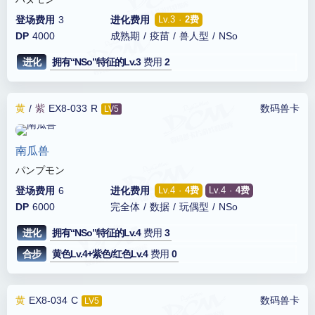
登场费用
3
进化费用
Lv.3 ·
2费
DP
4000
成熟期 / 疫苗 / 兽人型 / NSo
进化
拥有“NSo”特征的Lv.3
费用
2
黄
/
紫
EX8-033 R
数码兽卡
LV5
南瓜兽
パンプモン
登场费用
6
进化费用
Lv.4 ·
4费
Lv.4 ·
4费
DP
6000
完全体 / 数据 / 玩偶型 / NSo
进化
拥有“NSo”特征的Lv.4
费用
3
合步
黄色Lv.4+紫色/红色Lv.4
费用
0
黄
EX8-034 C
数码兽卡
LV5