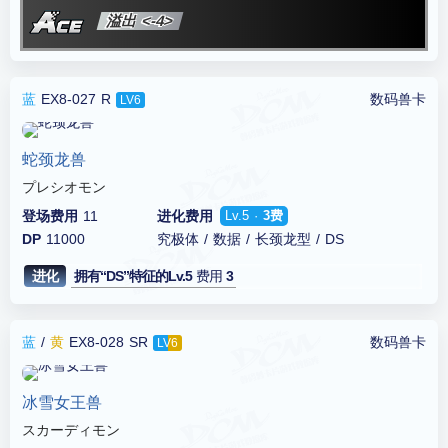
溢出 <-4>
蓝
EX8-027 R
数码兽卡
LV6
蛇颈龙兽
プレシオモン
登场费用
11
进化费用
Lv.5 ·
3费
DP
11000
究极体 / 数据 / 长颈龙型 / DS
进化
拥有“DS”特征的Lv.5
费用
3
蓝
/
黄
EX8-028 SR
数码兽卡
LV6
冰雪女王兽
スカーディモン