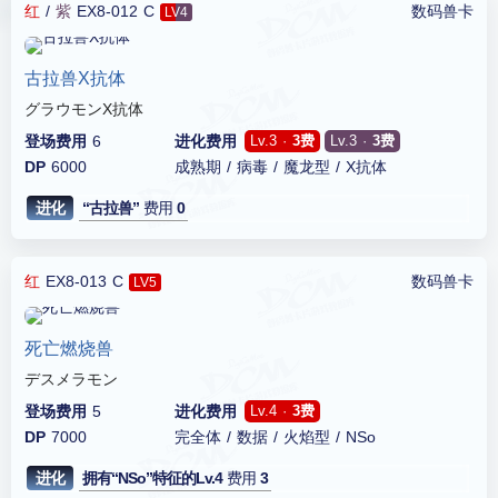
红
/
紫
EX8-012 C
数码兽卡
LV4
古拉兽X抗体
グラウモンX抗体
登场费用
6
进化费用
Lv.3 ·
3费
Lv.3 ·
3费
DP
6000
成熟期 / 病毒 / 魔龙型 / X抗体
进化
“古拉兽”
费用
0
红
EX8-013 C
数码兽卡
LV5
死亡燃烧兽
デスメラモン
登场费用
5
进化费用
Lv.4 ·
3费
DP
7000
完全体 / 数据 / 火焰型 / NSo
进化
拥有“NSo”特征的Lv.4
费用
3