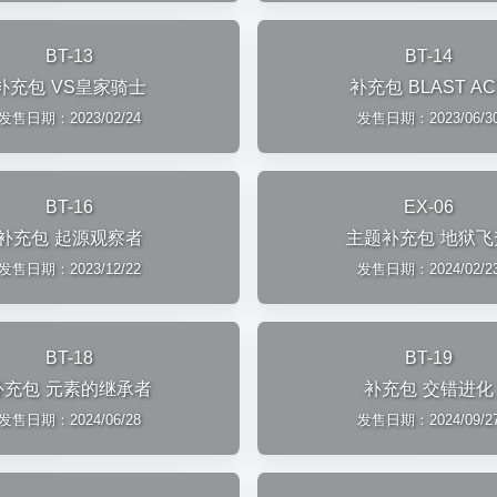
BT-13
BT-14
补充包 VS皇家骑士
补充包 BLAST AC
发售日期：2023/02/24
发售日期：2023/06/3
BT-16
EX-06
补充包 起源观察者
主题补充包 地狱飞
发售日期：2023/12/22
发售日期：2024/02/2
BT-18
BT-19
补充包 元素的继承者
补充包 交错进化
发售日期：2024/06/28
发售日期：2024/09/2