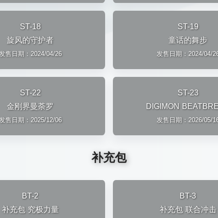
ST-18
ST-19
旋风的守护者
童话的舞步
发售日期：2024/04/26
发售日期：2024/04/2
ST-22
ST-23
金刚界曼荼罗
DIGIMON BEATBR
发售日期：2025/12/06
发售日期：2026/05/1
补充包
BT-2
BT-3
补充包 究极力量
补充包 联合冲击