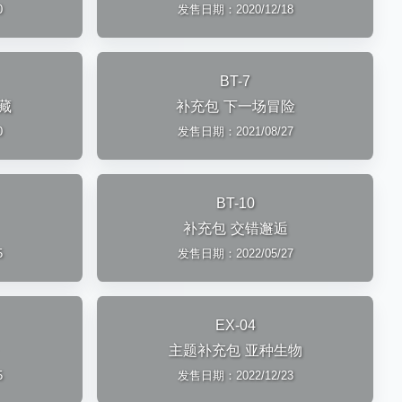
0
发售日期：2020/12/18
BT-7
藏
补充包 下一场冒险
0
发售日期：2021/08/27
BT-10
补充包 交错邂逅
5
发售日期：2022/05/27
EX-04
主题补充包 亚种生物
5
发售日期：2022/12/23