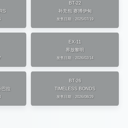
BT-22
RS
补充包 赛博伊甸
6
发售日期：2025/07/19
EX-11
界放黎明
7
发售日期：2026/02/14
BT-26
香巴拉
TIMELESS BONDS
4
发售日期：2026/08/29