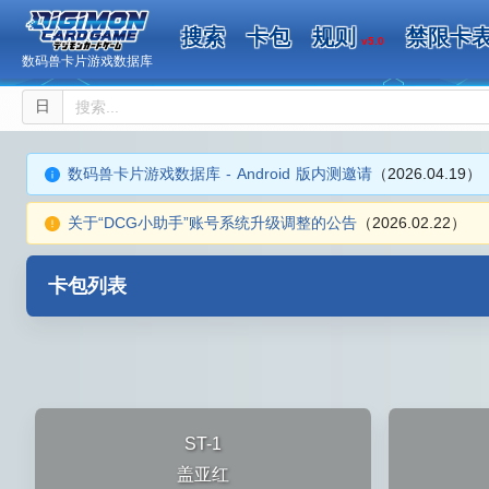
搜索
卡包
规则
禁限卡
v5.0
数码兽卡片游戏数据库
日
数码兽卡片游戏数据库 - Android 版内测邀请
（2026.04.19）
关于“DCG小助手”账号系统升级调整的公告
（2026.02.22）
卡包列表
ST-1
盖亚红