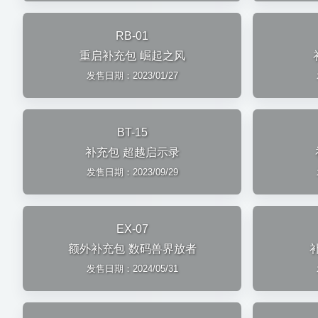
RB-01
重启补充包 崛起之风
发售日期：2023/01/27
BT-15
补充包 超越启示录
发售日期：2023/09/29
EX-07
额外补充包 数码兽界放者
发售日期：2024/05/31