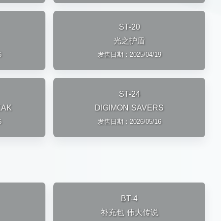
ST-20
光之护盾
6
发售日期：2025/04/19
ST-24
EAK
DIGIMON SAVERS
6
发售日期：2026/05/16
BT-4
补充包 伟大传说