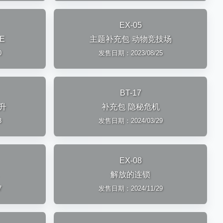
EX-05
E
主题补充包 动物竞技场
0
发售日期：2023/08/25
BT-17
升
补充包 隐秘危机
3
发售日期：2024/03/29
EX-08
解放的连锁
7
发售日期：2024/11/29