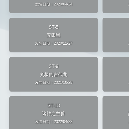
发售日期：2020/04/24
ST-5
无限黑
发售日期：2020/11/27
ST-9
究极的古代龙
发售日期：2021/10/29
ST-13
诸神之主兽
发售日期：2022/04/22