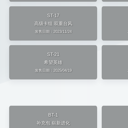
ST-17
高级卡组 双重台风
发售日期：2023/11/24
ST-21
希望英雄
发售日期：2025/04/19
BT-1
补充包 崭新进化