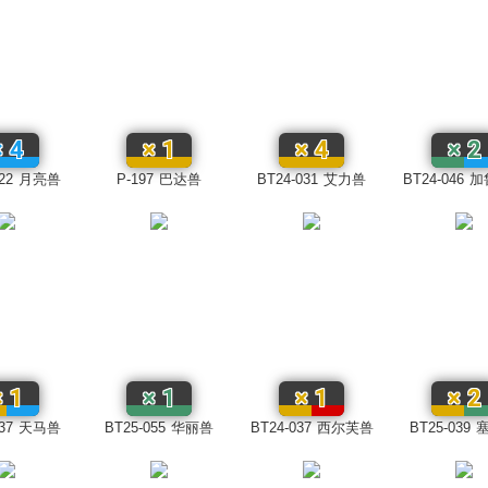
×
4
×
1
×
4
×
2
22
月亮兽
P-197
巴达兽
BT24-031
艾力兽
BT24-046
加
×
1
×
1
×
1
×
2
37
天马兽
BT25-055
华丽兽
BT24-037
西尔芙兽
BT25-039