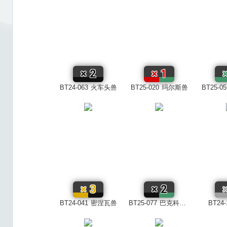
×
2
×
1
BT24-063
火车头兽
BT25-020
玛尔斯兽
BT25-05
×
3
×
2
BT24-041
密涅瓦兽
BT25-077
巴克科斯兽
BT24-