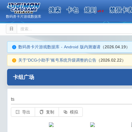
搜索
卡包
规则
禁限卡
v5.0
数码兽卡片游戏数据库
日
数码兽卡片游戏数据库 - Android 版内测邀请
（2026.04.19）
关于“DCG小助手”账号系统升级调整的公告
（2026.02.22）
卡组广场
ts
导出
复制
模拟