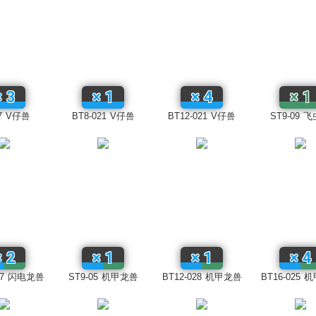
×
3
×
1
×
4
×
1
7
V仔兽
BT8-021
V仔兽
BT12-021
V仔兽
ST9-09
飞
×
2
×
1
×
1
×
4
7
闪电龙兽
ST9-05
机甲龙兽
BT12-028
机甲龙兽
BT16-025
机