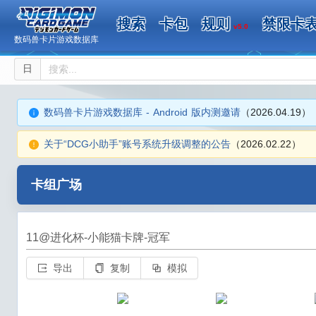
搜索
卡包
规则
禁限卡
v5.0
数码兽卡片游戏数据库
日
数码兽卡片游戏数据库 - Android 版内测邀请
（2026.04.19）
关于“DCG小助手”账号系统升级调整的公告
（2026.02.22）
卡组广场
11@进化杯-小能猫卡牌-冠军
导出
复制
模拟