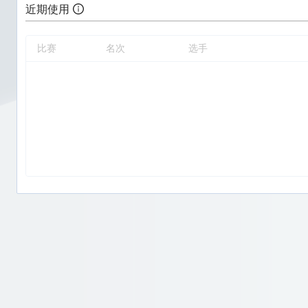
近期使用
比赛
名次
选手