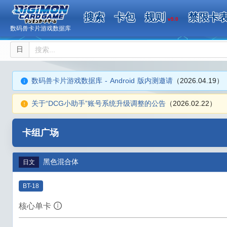
搜索
卡包
规则
禁限卡
v5.0
数码兽卡片游戏数据库
日
数码兽卡片游戏数据库 - Android 版内测邀请
（2026.04.19）
关于“DCG小助手”账号系统升级调整的公告
（2026.02.22）
卡组广场
黑色混合体
日文
BT-18
核心单卡