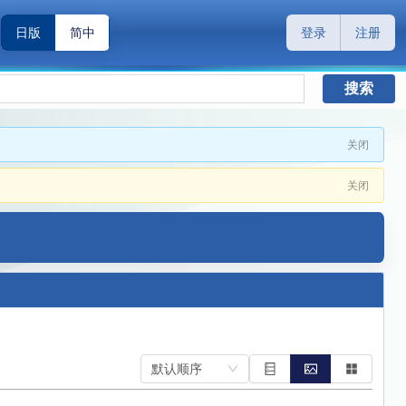
日版
简中
登录
注册
搜索
关闭
关闭
默认顺序