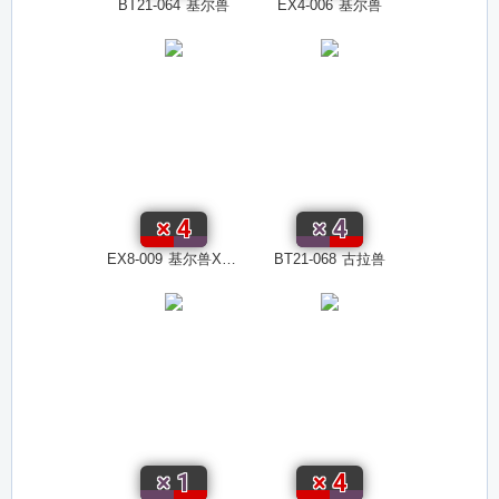
BT21-064
基尔兽
EX4-006
基尔兽
×
4
×
4
EX8-009
基尔兽X抗体
BT21-068
古拉兽
×
1
×
4