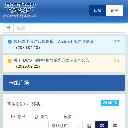
日版
简中
数码兽卡片游戏数据库
日
数码兽卡片游戏数据库 - Android 版内测邀请
关闭
（2026.04.19）
关于“DCG小助手”账号系统升级调整的公告
关闭
（2026.02.22）
卡组广场
26.05.16
基尔GS美杜莎头
导出
复制
模拟
默认顺序