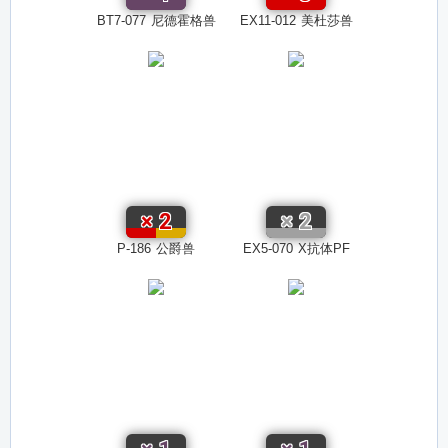
BT7-077
尼德霍格兽
EX11-012
美杜莎兽
×
2
×
2
P-186
公爵兽
EX5-070
X抗体PF