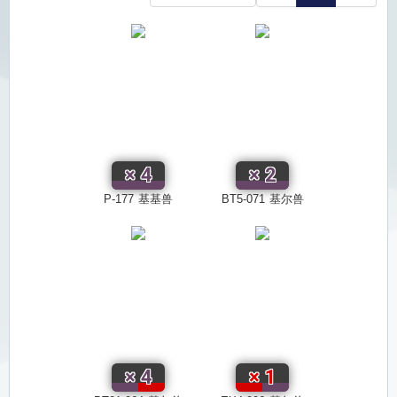
×
4
×
2
P-177
基基兽
BT5-071
基尔兽
×
4
×
1