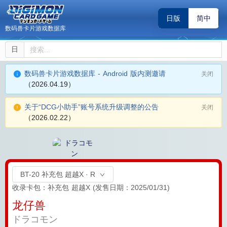
日版
简中
数码兽卡片游戏数据库
日
数码兽卡片游戏数据库 - Android 版内测邀请
关闭
（2026.04.19）
关于“DCG小助手”账号系统升级调整的公告
关闭
（2026.02.22）
BT-20 补充包 超越X · R
收录卡包：补充包 超越X
(发售日期：2025/01/31)
龙仔兽
ドラコモン