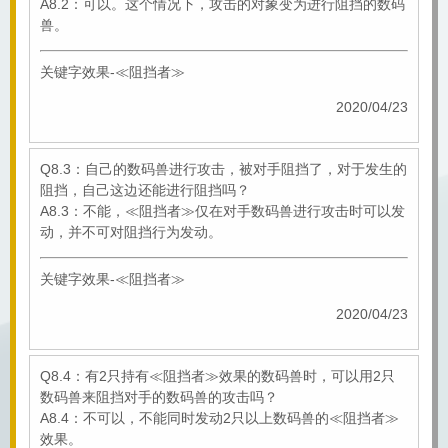
A8.2：可以。这个情况下，攻击的对象变为进行阻挡的数码
兽。
关键字效果-≪阻挡者≫
2020/04/23
Q8.3：自己的数码兽进行攻击，被对手阻挡了，对于发生的
阻挡，自己这边还能进行阻挡吗？
A8.3：不能，≪阻挡者≫仅在对手数码兽进行攻击时可以发
动，并不可对阻挡行为发动。
关键字效果-≪阻挡者≫
2020/04/23
Q8.4：有2只持有≪阻挡者≫效果的数码兽时，可以用2只
数码兽来阻挡对手的数码兽的攻击吗？
A8.4：不可以，不能同时发动2只以上数码兽的≪阻挡者≫
效果。