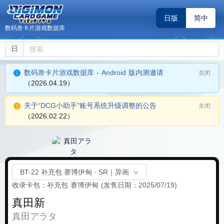
日版
简中
数码兽卡片游戏数据库
日
数码兽卡片游戏数据库 - Android 版内测邀请
关闭
（2026.04.19）
关于“DCG小助手”账号系统升级调整的公告
关闭
（2026.02.22）
BT-22 补充包 赛博伊甸 · SR｜异画
收录卡包：补充包 赛博伊甸
(发售日期：2025/07/19)
真田新
真田アラタ