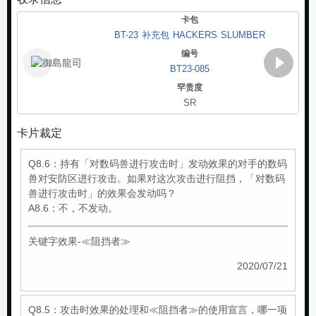
卡包
BT-23 补充包 HACKERS SLUMBER
编号
BT23-085
罕贵度
SR
Page 1 of 3
卡片裁定
Q8.6：持有「对数码兽进行攻击时」发动效果的对手的数码
兽对安防区进行攻击。如果对这次攻击进行阻挡，「对数码
兽进行攻击时」的效果会发动吗？
A8.6：不，不发动。
关键字效果-≪阻挡者≫
2020/07/21
Q8.5：攻击时效果的处理和≪阻挡者≫的使用宣言，哪一项