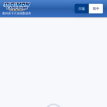
日版
简中
数码兽卡片游戏数据库
日
数码兽卡片游戏数据库 - Android 版内测邀请
关闭
（2026.04.19）
关于“DCG小助手”账号系统升级调整的公告
关闭
（2026.02.22）