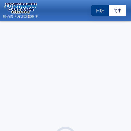
日版
简中
数码兽卡片游戏数据库
日
数码兽卡片游戏数据库 - Android 版内测邀请
关闭
（2026.04.19）
关于“DCG小助手”账号系统升级调整的公告
关闭
（2026.02.22）