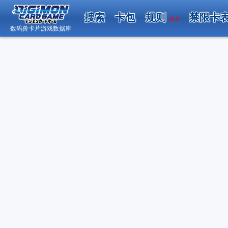
搜索
卡包
规则
禁限卡
v5.0
数码兽卡片游戏数据库
日
数码兽卡片游戏数据库 - Android 版内测邀请
（2026.04.19）
关于“DCG小助手”账号系统升级调整的公告
（2026.02.22）