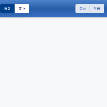
日版
简中
登录
注册
搜索
关闭
关闭