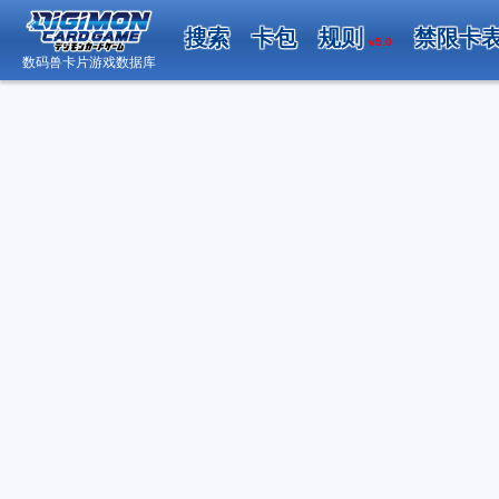
搜索
卡包
规则
禁限卡
v5.0
数码兽卡片游戏数据库
日
数码兽卡片游戏数据库 - Android 版内测邀请
（2026.04.19）
关于“DCG小助手”账号系统升级调整的公告
（2026.02.22）