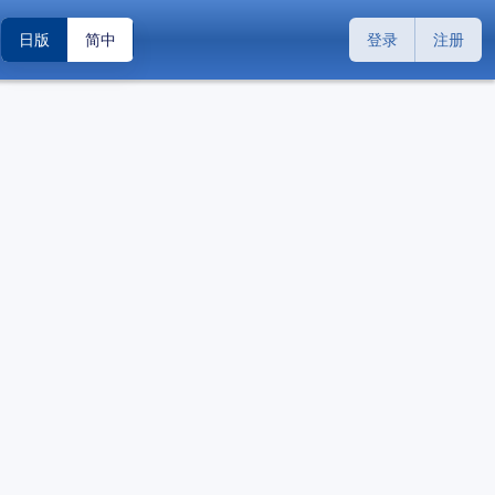
日版
简中
登录
注册
搜索
关闭
关闭