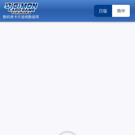
日版
简中
数码兽卡片游戏数据库
日
数码兽卡片游戏数据库 - Android 版内测邀请
关闭
（2026.04.19）
关于“DCG小助手”账号系统升级调整的公告
关闭
（2026.02.22）