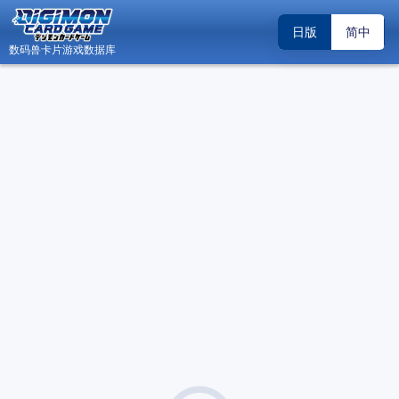
日版
简中
数码兽卡片游戏数据库
日
数码兽卡片游戏数据库 - Android 版内测邀请
关闭
（2026.04.19）
关于“DCG小助手”账号系统升级调整的公告
关闭
（2026.02.22）