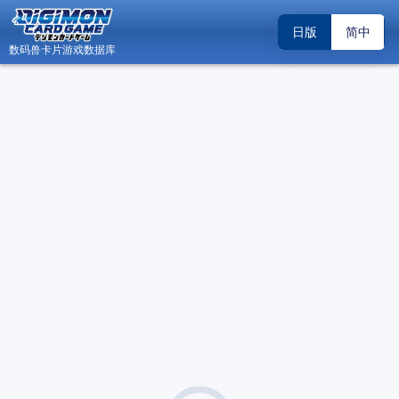
日版
简中
数码兽卡片游戏数据库
日
数码兽卡片游戏数据库 - Android 版内测邀请
关闭
（2026.04.19）
关于“DCG小助手”账号系统升级调整的公告
关闭
（2026.02.22）