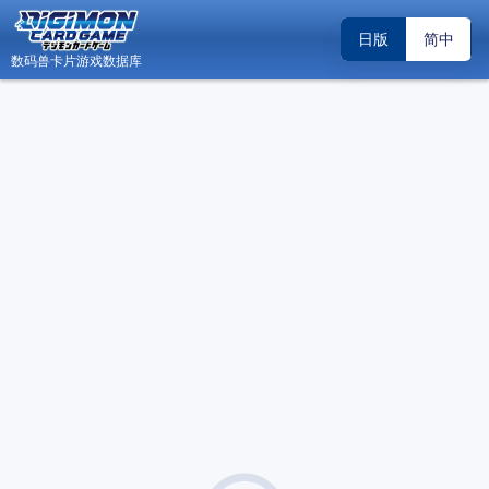
日版
简中
数码兽卡片游戏数据库
日
数码兽卡片游戏数据库 - Android 版内测邀请
关闭
（2026.04.19）
关于“DCG小助手”账号系统升级调整的公告
关闭
（2026.02.22）