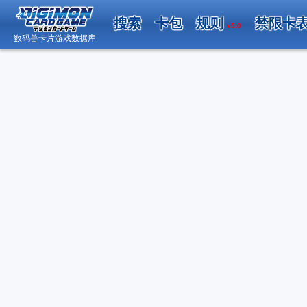
搜索
卡包
规则
禁限卡
v5.0
数码兽卡片游戏数据库
日
数码兽卡片游戏数据库 - Android 版内测邀请
（2026.04.19）
关于“DCG小助手”账号系统升级调整的公告
（2026.02.22）