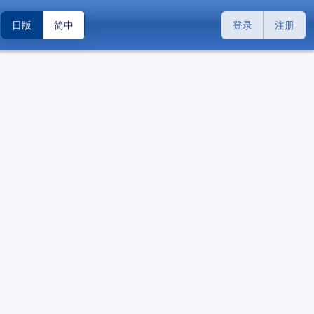
日版
简中
登录
注册
搜索
关闭
关闭