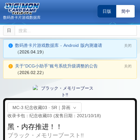
日版
简中
数码兽卡片游戏数据库
日
数码兽卡片游戏数据库 - Android 版内测邀请
关闭
（2026.04.19）
关于“DCG小助手”账号系统升级调整的公告
关闭
（2026.02.22）
MC-3 纪念收藏03 · SR｜异画
收录卡包：纪念收藏03
(发售日期：2021/10/18)
黑・内存推进！！
ブラック・メモリーブースト!!