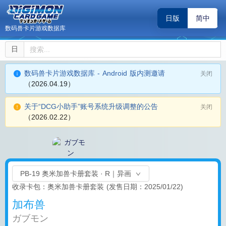
日版
简中
数码兽卡片游戏数据库
日
数码兽卡片游戏数据库 - Android 版内测邀请
关闭
（2026.04.19）
关于“DCG小助手”账号系统升级调整的公告
关闭
（2026.02.22）
PB-19 奥米加兽卡册套装 · R｜异画
收录卡包：奥米加兽卡册套装
(发售日期：2025/01/22)
加布兽
ガブモン