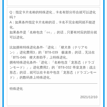
Q：指定卡片名称的特殊进化，卡名有部分符合就可以进化
吗？
A：如果条件指定卡片名称的话，卡名不完全相同就不能进
化。
如果条件是「名称包含「○○」」的话，只要有对应的部分就
可以进化。
比如拥有特殊进化条件-「进化：「梗犬兽（テリアモ
ン）」进化费用3」的「BT8-039 极速兽」的话，无法在
「BT5-046 梗犬兽助手」上特殊进化。
拥有特殊进化条件-「进化：『名称包含「龙形态（ドラゴ
ンモード）」』进化费用2」的「BT8-032 帝皇龙兽：战士
形态」的话，就可以在卡名中包含「龙形态（ドラゴンモー
ド）」的数码兽上特殊进化。
特殊进化
2021/12/10