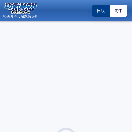
日版
简中
数码兽卡片游戏数据库
日
数码兽卡片游戏数据库 - Android 版内测邀请
关闭
（2026.04.19）
关于“DCG小助手”账号系统升级调整的公告
关闭
（2026.02.22）