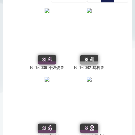
×
4
×
4
BT15-006
小燃烧兽
BT16-082
乌科兽
×
4
×
2