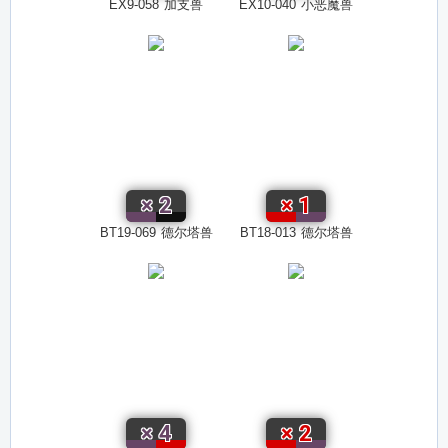
EX9-058
加支兽
EX10-040
小恶魔兽
×
2
×
1
BT19-069
德尔塔兽
BT18-013
德尔塔兽
×
4
×
2