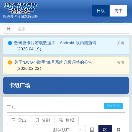
日版
简中
数码兽卡片游戏数据库
日
数码兽卡片游戏数据库 - Android 版内测邀请
关闭
（2026.04.19）
关于“DCG小助手”账号系统升级调整的公告
关闭
（2026.02.22）
卡组广场
26.05.30
千年
导出
复制
模拟
默认顺序