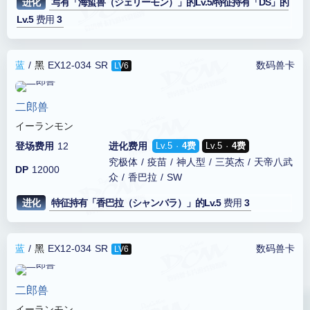
进化
写有「海蜇兽（ジェリーモン）」的Lv.5/特征持有「DS」的
Lv.5
费用
3
蓝
/
黑
EX12-034 SR
数码兽卡
LV6
二郎兽
イーランモン
登场费用
12
进化费用
Lv.5 ·
4费
Lv.5 ·
4费
究极体 / 疫苗 / 神人型 / 三英杰 / 天帝八武
DP
12000
众 / 香巴拉 / SW
进化
特征持有「香巴拉（シャンバラ）」的Lv.5
费用
3
蓝
/
黑
EX12-034 SR
数码兽卡
LV6
二郎兽
イーランモン