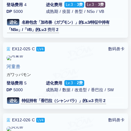
登场费用
4
进化费用
Lv.3 ·
3费
Lv.3 ·
3费
DP
5000
成熟期 / 疫苗 / 兽型 / NSo / VB
进化
名称包含「加布兽（ガブモン）」的Lv.3/特征中持有
「NSo」/「VB」的Lv.3
费用
2
蓝
EX12-025 C
数码兽卡
LV4
河童兽
ガワッパモン
登场费用
5
进化费用
Lv.3 ·
2费
DP
5000
成熟期 / 数据 / 改造型 / 香巴拉 / SW
进化
特征持有「香巴拉（シャンバラ）」的Lv.3
费用
2
蓝
EX12-026 C
数码兽卡
LV4