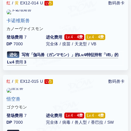
红
/
黄
EX12-014 U
数码兽卡
LV5
卡诺维斯兽
カノーヴァイスモン
登场费用
7
进化费用
Lv.4 ·
4费
Lv.4 ·
4费
DP
7000
完全体 / 疫苗 / 天龙型 / VB
进化
写有「伽马兽（ガンマモン）」的Lv.4/特征持有「VB」的
Lv.4
费用
3
红
/
黄
EX12-015 U
数码兽卡
LV5
悟空兽
ゴクウモン
登场费用
7
进化费用
Lv.4 ·
4费
Lv.4 ·
4费
DP
7000
完全体 / 病毒 / 兽人型 / 香巴拉 / SW