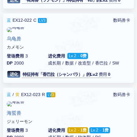
进化
「犄角兽（ツノモン）」/特征持有「VB」的Lv.2
费用
0
蓝
EX12-022 C
数码兽卡
LV3
乌龟兽
カメモン
登场费用
3
进化费用
Lv.2 ·
0费
DP
2000
成长期 / 数据 / 改造型 / 香巴拉 / SW
进化
特征持有「香巴拉（シャンバラ）」的Lv.2
费用
0
蓝
/
黄
EX12-023 R
数码兽卡
LV3
海蜇兽
ジェリーモン
登场费用
3
进化费用
Lv.2 ·
1费
Lv.2 ·
1费