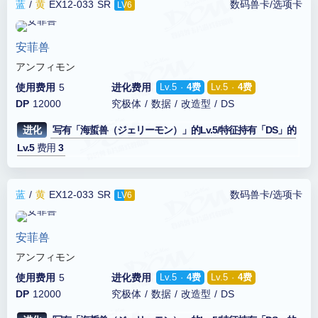
蓝
/
黄
EX12-033 SR
数码兽卡/选项卡
LV6
安菲兽
アンフィモン
使用费用
5
进化费用
Lv.5 ·
4费
Lv.5 ·
4费
DP
12000
究极体 / 数据 / 改造型 / DS
进化
写有「海蜇兽（ジェリーモン）」的Lv.5/特征持有「DS」的
Lv.5
费用
3
蓝
/
黄
EX12-033 SR
数码兽卡/选项卡
LV6
安菲兽
アンフィモン
使用费用
5
进化费用
Lv.5 ·
4费
Lv.5 ·
4费
DP
12000
究极体 / 数据 / 改造型 / DS