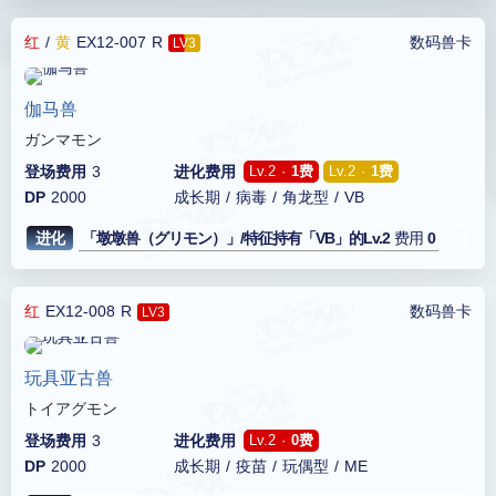
红
/
黄
EX12-007 R
数码兽卡
LV3
伽马兽
ガンマモン
登场费用
3
进化费用
Lv.2 ·
1费
Lv.2 ·
1费
DP
2000
成长期 / 病毒 / 角龙型 / VB
进化
「墩墩兽（グリモン）」/特征持有「VB」的Lv.2
费用
0
红
EX12-008 R
数码兽卡
LV3
玩具亚古兽
トイアグモン
登场费用
3
进化费用
Lv.2 ·
0费
DP
2000
成长期 / 疫苗 / 玩偶型 / ME