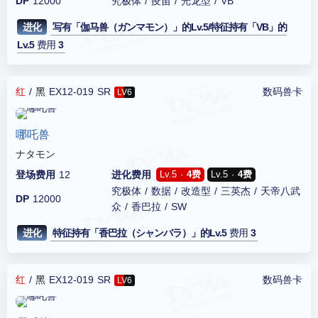
DP
12000
究极体 / 疫苗 / 光龙型 / VB
进化
写有「伽马兽（ガンマモン）」的Lv.5/特征持有「VB」的
Lv.5
费用
3
红
/
黑
EX12-019 SR
数码兽卡
LV6
哪吒兽
ナタモン
登场费用
12
进化费用
Lv.5 ·
4费
Lv.5 ·
4费
究极体 / 数据 / 改造型 / 三英杰 / 天帝八武
DP
12000
众 / 香巴拉 / SW
进化
特征持有「香巴拉（シャンバラ）」的Lv.5
费用
3
红
/
黑
EX12-019 SR
数码兽卡
LV6