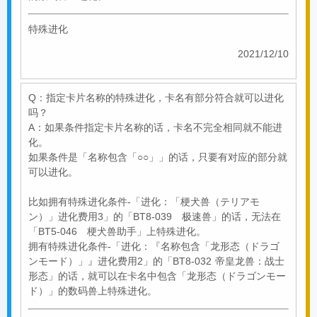
特殊进化
2021/12/10
Q：指定卡片名称的特殊进化，卡名有部分符合就可以进化
吗？
A：如果条件指定卡片名称的话，卡名不完全相同就不能进
化。
如果条件是「名称包含「○○」」的话，只要有对应的部分就
可以进化。
比如拥有特殊进化条件-「进化：「梗犬兽（テリアモ
ン）」进化费用3」的「BT8-039 极速兽」的话，无法在
「BT5-046 梗犬兽助手」上特殊进化。
拥有特殊进化条件-「进化：『名称包含「龙形态（ドラゴ
ンモード）」』进化费用2」的「BT8-032 帝皇龙兽：战士
形态」的话，就可以在卡名中包含「龙形态（ドラゴンモー
ド）」的数码兽上特殊进化。