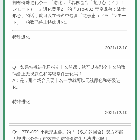
拥有特殊进化条件-「进化：『名称包含「龙形态（ドラゴ
ンモード）」』进化费用2」的「BT8-032 帝皇龙兽：战士
形态」的话，就可以在卡名中包含「龙形态（ドラゴンモー
ド）」的数码兽上特殊进化。
特殊进化
2021/12/10
Q：如果特殊进化只指定卡名的话，就可以在那个卡名的数
码兽上无视颜色和等级条件进化吗？
A：是，那个场合只要卡名一致就可以无视颜色和等级进
化。
特殊进化
2021/12/10
Q:「BT8-059 小锹形虫兽」的「【双方的回合】双方不能
无视进化条件」的效果会使特殊进化无法进化吗？