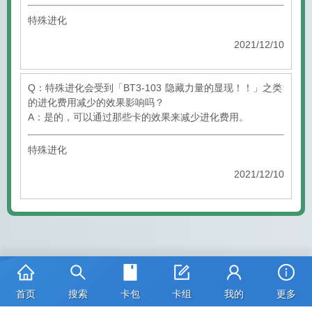
特殊进化
2021/12/10
Q：特殊进化会受到「BT3-103 隐藏力量的显现！！」之类
的进化费用减少的效果影响吗？
A：是的，可以通过那些卡的效果来减少进化费用。
特殊进化
2021/12/10
首页
搜索
卡包
卡组
我的
更多
卡图版权：©本郷あきよし・フジテレビ・東映アニメーション