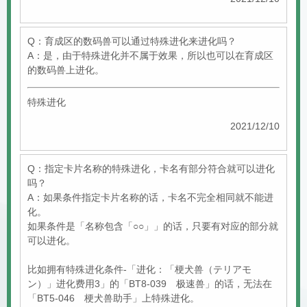
Q：育成区的数码兽可以通过特殊进化来进化吗？
A：是，由于特殊进化并不属于效果，所以也可以在育成区
的数码兽上进化。
特殊进化
2021/12/10
Q：指定卡片名称的特殊进化，卡名有部分符合就可以进化
吗？
A：如果条件指定卡片名称的话，卡名不完全相同就不能进
化。
如果条件是「名称包含「○○」」的话，只要有对应的部分就
可以进化。
比如拥有特殊进化条件-「进化：「梗犬兽（テリアモ
ン）」进化费用3」的「BT8-039 极速兽」的话，无法在
「BT5-046 梗犬兽助手」上特殊进化。